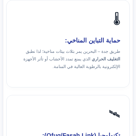
🌡️
حماية التباين المناخي:
طريق جدة – البحرين يمر بثلاث بيئات مناخية؛ لذا نطبق
التغليف الحراري
الذي يمنع تمدد الأخشاب أو تأثر الأجهزة
الإلكترونية بالرطوبة العالية في المنامة.
🛰️
تكنولوجيا (Ofuq/Fasah Link):