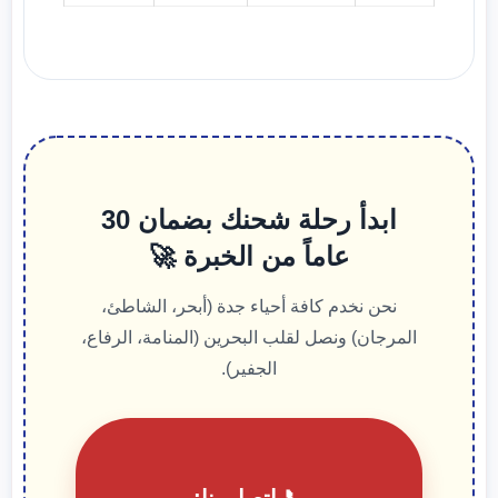
ابدأ رحلة شحنك بضمان 30
عاماً من الخبرة 🚀
نحن نخدم كافة أحياء جدة (أبحر، الشاطئ،
المرجان) ونصل لقلب البحرين (المنامة، الرفاع،
الجفير).