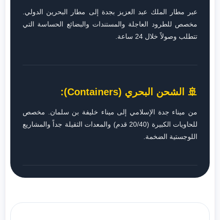
عبر مطار الملك عبد العزيز بجدة إلى مطار البحرين الدولي.
مخصص للطرود العاجلة والمستندات والبضائع الحساسة التي
تتطلب وصولاً خلال 24 ساعة.
🚢 الشحن البحري (Containers):
من ميناء جدة الإسلامي إلى ميناء خليفة بن سلمان. مخصص
للحاويات الكبيرة (20/40 قدم) والمعدات الثقيلة جداً والمشاريع
اللوجستية الضخمة.