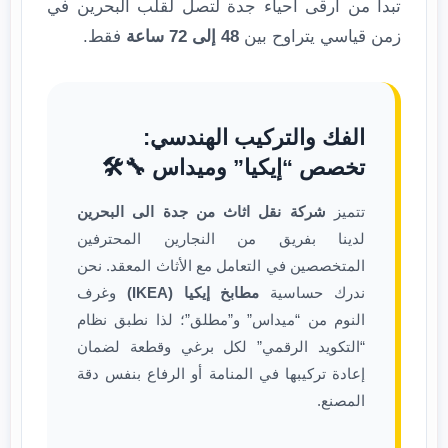
تبدأ من أرقى أحياء جدة لتصل لقلب البحرين في
زمن قياسي يتراوح بين
48 إلى 72 ساعة
فقط.
الفك والتركيب الهندسي:
تخصص “إيكيا” وميداس 🔧🛠️
تتميز
شركة نقل اثاث من جدة الى البحرين
لدينا بفريق من النجارين المحترفين
المتخصصين في التعامل مع الأثاث المعقد. نحن
ندرك حساسية
مطابخ إيكيا (IKEA)
وغرف
النوم من “ميداس” و”مطلق”؛ لذا نطبق نظام
“التكويد الرقمي” لكل برغي وقطعة لضمان
إعادة تركيبها في المنامة أو الرفاع بنفس دقة
المصنع.