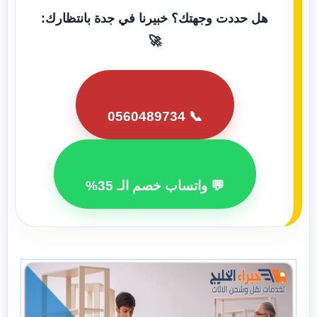
هل حددت وجهتك؟ خبيرنا في جدة بانتظارك:
🚀
📞 0560489734
💬 واتساب خصم الـ 35%