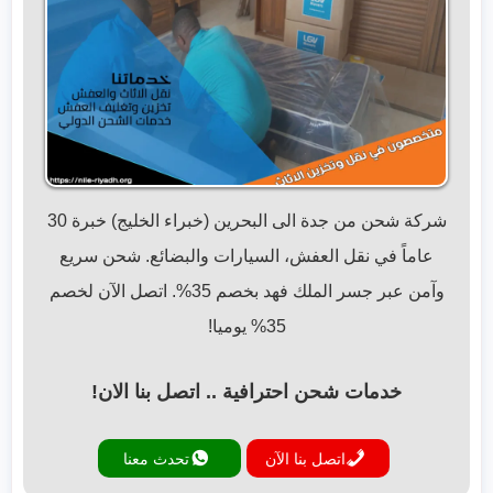
شركة شحن من جدة الى البحرين (خبراء الخليج) خبرة 30
عاماً في نقل العفش، السيارات والبضائع. شحن سريع
وآمن عبر جسر الملك فهد بخصم 35%. اتصل الآن لخصم
35% يوميا!
خدمات شحن احترافية .. اتصل بنا الان!
اتصل بنا الآن
تحدث معنا