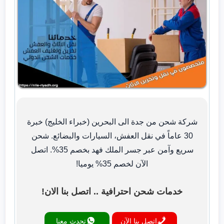
شركة شحن من جدة الى البحرين (خبراء الخليج) خبرة
30 عاماً في نقل العفش، السيارات والبضائع. شحن
سريع وآمن عبر جسر الملك فهد بخصم 35%. اتصل
الآن لخصم 35% يوميا!
خدمات شحن احترافية .. اتصل بنا الان!
اتصل بنا الآن
تحدث معنا