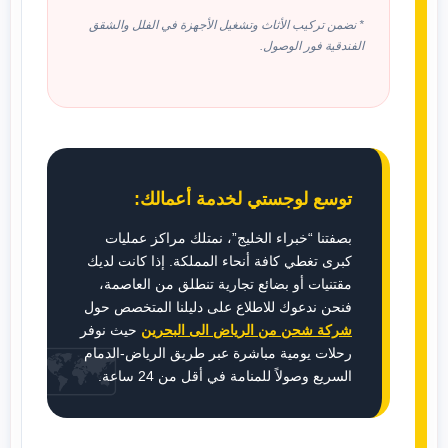
* نضمن تركيب الأثاث وتشغيل الأجهزة في الفلل والشقق
الفندقية فور الوصول.
توسع لوجستي لخدمة أعمالك:
بصفتنا “خبراء الخليج”، نمتلك مراكز عمليات
كبرى تغطي كافة أنحاء المملكة. إذا كانت لديك
مقتنيات أو بضائع تجارية تنطلق من العاصمة،
فنحن ندعوك للاطلاع على دليلنا المتخصص حول
شركة شحن من الرياض الى البحرين
حيث نوفر
🗺️
رحلات يومية مباشرة عبر طريق الرياض-الدمام
السريع وصولاً للمنامة في أقل من 24 ساعة.