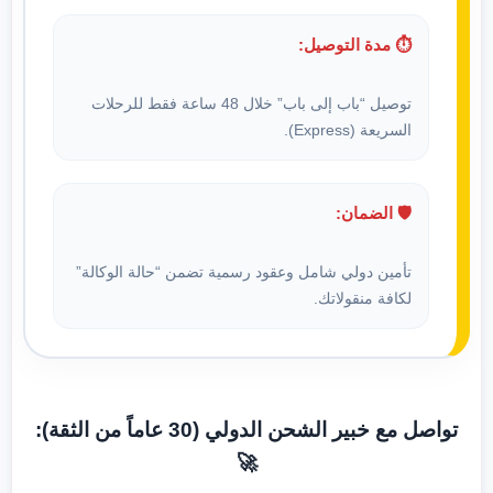
⏱️ مدة التوصيل:
توصيل “باب إلى باب” خلال 48 ساعة فقط للرحلات
السريعة (Express).
🛡️ الضمان:
تأمين دولي شامل وعقود رسمية تضمن “حالة الوكالة”
لكافة منقولاتك.
تواصل مع خبير الشحن الدولي (30 عاماً من الثقة):
🚀