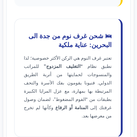
🛌 شحن غرف نوم من جدة الى
البحرين: عناية ملكية
تعتبر غرف النوم هي الركن الأكثر خصوصية؛ لذا
نطبق نظام
“التغليف المزدوج”
للمراتب
والمنسوجات لحمايتها من أتربة الطريق
الدولي. فنيونا يقومون بفك الأسرة والتحف
المرتبطة بها بمهارة، مع عزل المرايا الكبيرة
بطبقات من “الفوم المضغوط”، لضمان وصول
غرفتك إلى
المنامة أو الرفاع
وكأنها لم تخرج
من معرضها بعد.