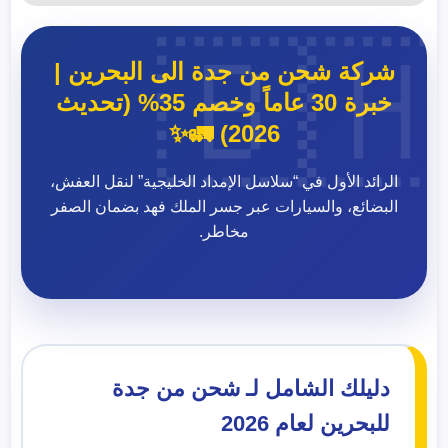
🇧
شركة شحن من جدة الى البحرين |
خبرة 30 عاماً وخصم 35% (تحديث
2026) 🚛✨
الرائد الأول في “سلاسل الإمداد الخليجية” لنقل العفش،
البضائع، والسيارات عبر جسر الملك فهد بضمان الصفر
مخاطر.
دليلك الشامل لـ شحن من جدة
للبحرين لعام 2026