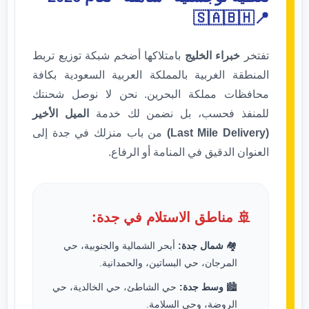
📍🇸🇦🇧🇭
تفتخر
خبراء الخليج
بامتلاكها أضخم شبكة توزيع تربط
المنطقة الغربية بالمملكة العربية السعودية بكافة
محافظات مملكة البحرين. نحن لا نوصل شحنتك
للمنفذ فحسب، بل نضمن لك خدمة
الميل الأخير
(Last Mile Delivery)
من باب منزلك في جدة إلى
العنوان الدقيق في المنامة أو الرفاع.
🚢 مناطق الاستلام في جدة:
🏘️
شمال جدة:
أبحر الشمالية والجنوبية، حي
المرجان، حي البساتين، والحمدانية.
🏙️
وسط جدة:
حي الشاطئ، حي الخالدية، حي
الروضة، وحي السلامة.