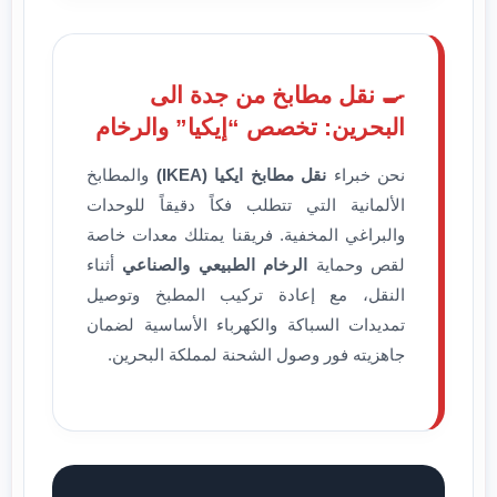
🍳 نقل مطابخ من جدة الى
البحرين: تخصص “إيكيا” والرخام
نحن خبراء
نقل مطابخ ايكيا (IKEA)
والمطابخ
الألمانية التي تتطلب فكاً دقيقاً للوحدات
والبراغي المخفية. فريقنا يمتلك معدات خاصة
لقص وحماية
الرخام الطبيعي والصناعي
أثناء
النقل، مع إعادة تركيب المطبخ وتوصيل
تمديدات السباكة والكهرباء الأساسية لضمان
جاهزيته فور وصول الشحنة لمملكة البحرين.