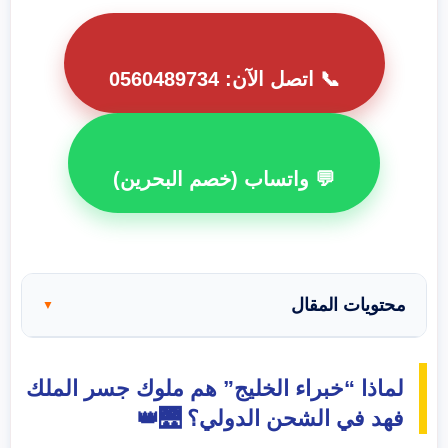
📞 اتصل الآن: 0560489734
💬 واتساب (خصم البحرين)
محتويات المقال
▼
لماذا “خبراء الخليج” هم ملوك جسر الملك
فهد في الشحن الدولي؟ 🌉👑