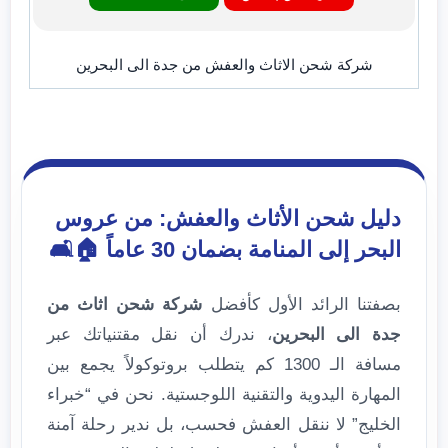
شركة شحن الاثاث والعفش من جدة الى البحرين
دليل شحن الأثاث والعفش: من عروس
البحر إلى المنامة بضمان 30 عاماً 🏠🛋️
بصفتنا الرائد الأول كأفضل
شركة شحن اثاث من
جدة الى البحرين
، ندرك أن نقل مقتنياتك عبر
مسافة الـ 1300 كم يتطلب بروتوكولاً يجمع بين
المهارة اليدوية والتقنية اللوجستية. نحن في “خبراء
الخليج” لا ننقل العفش فحسب، بل ندير رحلة آمنة