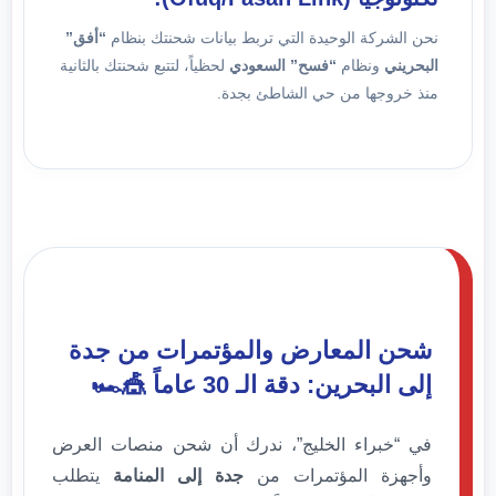
نحن الشركة الوحيدة التي تربط بيانات شحنتك بنظام
“أفق”
البحريني
ونظام
“فسح” السعودي
لحظياً، لتتبع شحنتك بالثانية
منذ خروجها من حي الشاطئ بجدة.
شحن المعارض والمؤتمرات من جدة
إلى البحرين: دقة الـ 30 عاماً 🎪🏎️
في “خبراء الخليج”، ندرك أن شحن منصات العرض
وأجهزة المؤتمرات من
جدة إلى المنامة
يتطلب