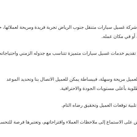
 شركة غسيل سيارات متنقل جنوب الرياض تجربة فريدة ومريحة لعملائها، 
أو في مكان عمله.
لى تقديم خدمات غسيل سيارات متميزة تتناسب مع جدوله الزمني واحتياجاته
يل مريحة وسهلة، فببساطة يمكن للعميل الاتصال بنا وتحديد الموعد
وبة بأعلى مستويات الجودة والاحترافية.
لبية توقعات العميل وتحقيق رضاه التام.
على الاستماع إلى ملاحظات العملاء واقتراحاتهم، وتعتبرها فرصة للتحس