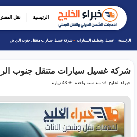
التجاوز
إلى
الرئيسية
نقل العفش 
المحتوى
بحث
عن
الرئيسية
غسيل وتنظيف السيارات
شركة غسيل سيارات متنقل جنوب الرياض
شركة غسيل سيارات متنقل جنوب الر
خبراء الخليج
منذ سنة واحدة
43
زيارة