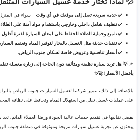
💦 لماذا تختار خدمة غسيل السيارات المتنق
✔️
خدمة سريعة تصل إلى موقعك في أي وقت
– سواء في المنزل، 
✔️
تنظيف شامل داخلي وخارجي باستخدام مواد آمنة على الطلاء
.
✔️
تلميع وحماية الطلاء للحفاظ على لمعان السيارة لفترة أطول
.
✔️
تقنيات حديثة مثل الغسيل بالبخار لتوفير المياه وتعقيم السيارة
✔️
أسعار تنافسية وعروض خاصة لسكان جنوب الرياض
.
📌
💡 هل تريد سيارة نظيفة ومتألقة دون الحاجة إلى زيارة مغسلة تقليد
بأفضل الأسعار! 🚀✨
بالإضافة إلى ذلك، تتميز شركتنا لغسيل السيارات جنوب الرياض بالتزام
على عمليات غسيل تقلل من استهلاك المياه وتحافظ على نظافة المحي
بفضل تفانيها في تقديم خدمات عالية الجودة ورضا العملاء الدائم، تعد ش
يبحثون عن تجربة غسيل سيارات مريحة وموثوقة في منطقة جنوب الري