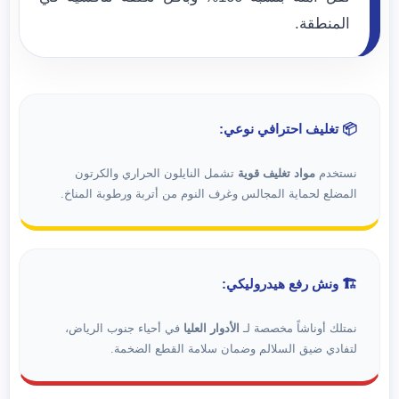
المنطقة.
📦 تغليف احترافي نوعي:
نستخدم
مواد تغليف قوية
تشمل النايلون الحراري والكرتون
المضلع لحماية المجالس وغرف النوم من أتربة ورطوبة المناخ.
🏗️ ونش رفع هيدروليكي:
نمتلك أوناشاً مخصصة لـ
الأدوار العليا
في أحياء جنوب الرياض،
لتفادي ضيق السلالم وضمان سلامة القطع الضخمة.