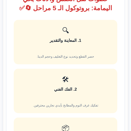
اليمامة: بروتوكول الـ 5 مراحل 🔄✅
🔍
1. المعاينة والتقدير
حصر القطع وتحديد نوع التغليف وحجم الدينا.
🛠️
2. الفك الفني
تفكيك غرف النوم والمطابخ بأيدي نجارين محترفين.
📦