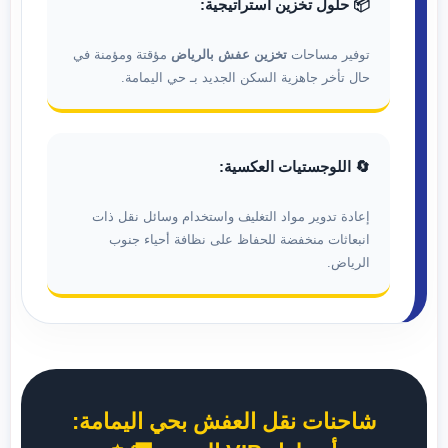
📦 حلول تخزين استراتيجية:
توفير مساحات
تخزين عفش بالرياض
مؤقتة ومؤمنة في
حال تأخر جاهزية السكن الجديد بـ حي اليمامة.
🔄 اللوجستيات العكسية:
إعادة تدوير مواد التغليف واستخدام وسائل نقل ذات
انبعاثات منخفضة للحفاظ على نظافة أحياء جنوب
الرياض.
شاحنات نقل العفش بحي اليمامة: