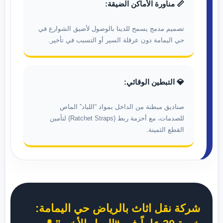
📏 مناورة الأماكن الضيقة:
تصميم مدمج يسمح للدينا بالوصول لأضيق الشوارع في
حي اليمامة دون عرقلة السير أو التسبب في تأخير.
💎 التبطين الوقائي:
صناديق مبطنة من الداخل بمواد “اللباد” الماص
للصدمات، مع أحزمة ربط (Ratchet Straps) لتأمين
القطع الثمينة.
شركة نقل اثاث بالرياض حي اليمامة: