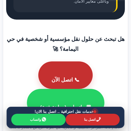
وبأعلى معايير الأمان.
هل تبحث عن حلول نقل مؤسسية أو شخصية في حي
اليمامة؟ 🚀
📞 اتصل الآن
💬 واتساب (معاينة فنية)
خدمات نقل احترافية .. اتصل بنا الان!
اتصل بنا
واتساب
* نخدم كافة المراكز التعليمية والتجارية في جنوب الرياض بأسعار تنافسية