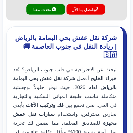
اتصل بنا الآن
تحدث معنا
شركة نقل عفش بحي اليمامة بالرياض
| ريادة النقل في جنوب العاصمة 🚚
🇸🇦
تبحث عن الاحترافية في قلب جنوب الرياض؟ تُعد
خبراء الخليج
أفضل
شركة نقل عفش بحي اليمامة
بالرياض
لعام 2026، حيث نوفر حلولاً لوجستية
متكاملة تناسب طبيعة المباني السكنية والتجارية
في الحي. نحن نجمع بين
فك وتركيب الأثاث
بأيدي
نجارين محترفين، واستخدام
سيارات نقل عفش
مجهزة
للصناديق المغلقة، مما يضمن لك تجربة
نقل آمنة بنسبة 100% وبأقل تكلفة تنافسية في