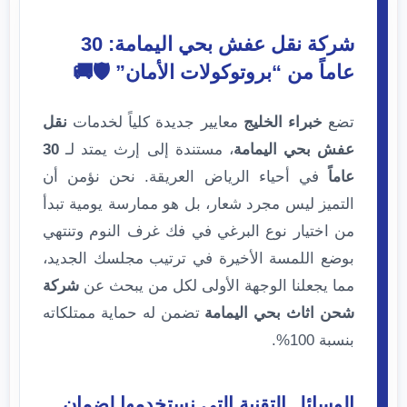
شركة نقل عفش بحي اليمامة: 30
عاماً من “بروتوكولات الأمان” 🛡️🚚
تضع
خبراء الخليج
معايير جديدة كلياً لخدمات
نقل
عفش بحي اليمامة
، مستندة إلى إرث يمتد لـ
30
عاماً
في أحياء الرياض العريقة. نحن نؤمن أن
التميز ليس مجرد شعار، بل هو ممارسة يومية تبدأ
من اختيار نوع البرغي في فك غرف النوم وتنتهي
بوضع اللمسة الأخيرة في ترتيب مجلسك الجديد،
مما يجعلنا الوجهة الأولى لكل من يبحث عن
شركة
شحن اثاث بحي اليمامة
تضمن له حماية ممتلكاته
بنسبة 100%.
الوسائل التقنية التي نستخدمها لضمان