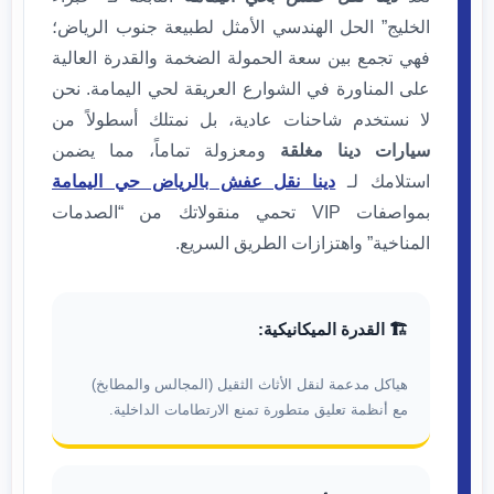
الخليج” الحل الهندسي الأمثل لطبيعة جنوب الرياض؛
فهي تجمع بين سعة الحمولة الضخمة والقدرة العالية
على المناورة في الشوارع العريقة لحي اليمامة. نحن
لا نستخدم شاحنات عادية، بل نمتلك أسطولاً من
سيارات دينا مغلقة
ومعزولة تماماً، مما يضمن
استلامك لـ
دينا نقل عفش بالرياض حي اليمامة
بمواصفات VIP تحمي منقولاتك من “الصدمات
المناخية” واهتزازات الطريق السريع.
🏗️ القدرة الميكانيكية:
هياكل مدعمة لنقل الأثاث الثقيل (المجالس والمطابخ)
مع أنظمة تعليق متطورة تمنع الارتطامات الداخلية.