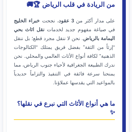
من الريادة في قلب الرياض 🏆🚚
على مدار أكثر من
3 عقود
، نجحت
خبراء الخليج
في صياغة مفهوم جديد لخدمات
نقل اثاث بحي
اليمامة بالرياض
. نحن لا ننقل مجرد قطع؛ بل ننقل
“إرثاً من الثقة” بفضل فريق يمتلك “الكتالوجات
الذهنية” لكافة أنواع الأثاث العالمي والمحلي. نحن
ندرك الطبيعة الجغرافية لأحياء جنوب الرياض، مما
يمنحنا سرعة فائقة في التنفيذ والتزاماً حديدياً
بالمواعيد التي يقدسها عملاؤنا.
ما هي أنواع الأثاث التي نبرع في نقلها؟
✨