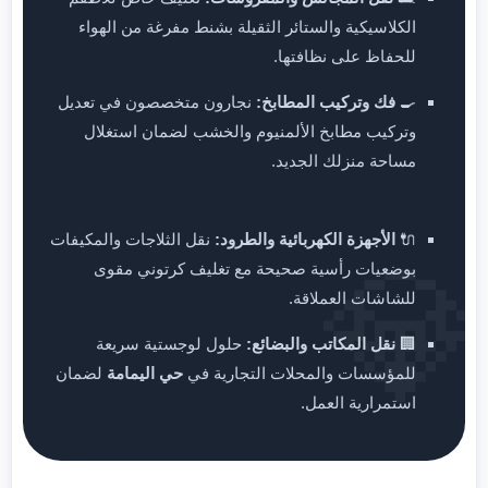
الكلاسيكية والستائر الثقيلة بشنط مفرغة من الهواء
للحفاظ على نظافتها.
🍳
فك وتركيب المطابخ:
نجارون متخصصون في تعديل
وتركيب مطابخ الألمنيوم والخشب لضمان استغلال
مساحة منزلك الجديد.
🔌
الأجهزة الكهربائية والطرود:
نقل الثلاجات والمكيفات
💎
بوضعيات رأسية صحيحة مع تغليف كرتوني مقوى
للشاشات العملاقة.
🏢
نقل المكاتب والبضائع:
حلول لوجستية سريعة
للمؤسسات والمحلات التجارية في
حي اليمامة
لضمان
استمرارية العمل.