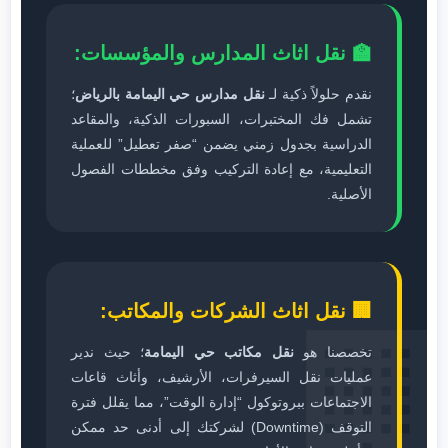
🏫 نقل اثاث المدارس والمؤسسات:
نقدم حلولاً ذكية لـ
نقل مدارس حي اليمامة بالرياض
؛
تشمل فك المختبرات، السبورات الذكية، والمقاعد
الدراسية بجدول زمني يضمن “صفر تعطيل” للعملية
التعليمية، مع إعادة التركيب وفق مخططات الفصول
الأصلية.
🏢 نقل اثاث الشركات والمكاتب:
🏢
تخصصنا هو
نقل مكاتب حي اليمامة
؛ حيث ندير
عمليات نقل السيرفرات، الأرشيف، وأثاث قاعات
الاجتماعات ببروتوكول “إدارة الوقت”، مما يقلل فترة
التوقف (Downtime) لشركتك إلى أدنى حد ممكن