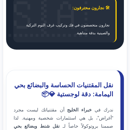
🇸🇦
🛠️ نجارون محترفون:
نجارون متخصصون في فك وتركيب غرف النوم التركية
والصينية بدقة متناهية.
نقل المقتنيات الحساسة والبضائع بحي
اليمامة: دقة لوجستية 💎📦
ندرك في
خبراء الخليج
أن مقتنياتك ليست مجرد
“أغراض”، بل هي استثمارات شخصية ومهنية. لذا
صممنا بروتوكولاً خاصاً لـ
نقل شنط وبضائع بحي