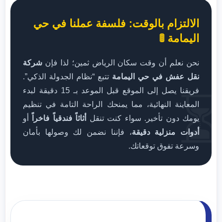
الالتزام بالوقت: فلسفة عملنا في حي
اليمامة 🚦
نحن نعلم أن وقت سكان الرياض ثمين؛ لذا فإن
شركة
نقل عفش في حي اليمامة
تتبع “نظام الجدولة الذكي”.
فريقنا يصل إلى الموقع قبل الموعد بـ 15 دقيقة لبدء
⏳
المعاينة النهائية، مما يمنحك الراحة التامة في تنظيم
يومك دون تأخير. سواء كنت تنقل
أثاثاً فندقياً فاخراً
أو
أدوات منزلية دقيقة
، فإننا نضمن لك وصولها بأمان
وسرعة تفوق توقعاتك.