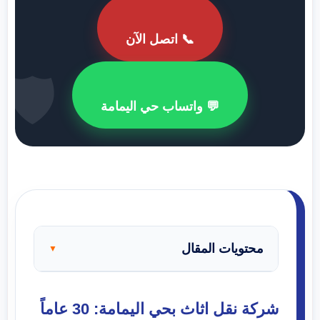
📞 اتصل الآن
🛡️
💬 واتساب حي اليمامة
محتويات المقال
▼
شركة نقل اثاث بحي اليمامة: 30 عاماً