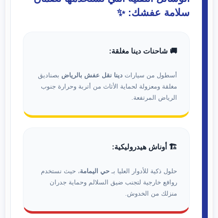
سلامة عفشك: ✨
🚚 شاحنات دينا مغلقة:
أسطول من سيارات
دينا نقل عفش بالرياض
بصناديق
مغلقة ومعزولة لحماية الأثاث من أتربة وحرارة جنوب
الرياض المرتفعة.
🏗️ أوناش هيدروليكية:
حلول ذكية للأدوار العليا بـ
حي اليمامة
، حيث نستخدم
روافع خارجية لتجنب ضيق السلالم وحماية جدران
منزلك من الخدوش.