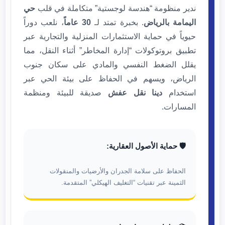
ندير منظومة “هندسة لوجستية” متكاملة في قلب
حي
اليمامة بالرياض
. بخبرة تمتد لـ
30 عاماً
، نلعب دوراً
حيوياً في حماية الاستثمارات المنزلية والتجارية عبر
تطبيق بروتوكولات “إدارة المخاطر” أثناء النقل، مما
يقلل الضغط النفسي والمادي على سكان جنوب
الرياض، ويسهم في الحفاظ على بيئة الحي عبر
استخدام
دينا نقل عفش
صديقة للبيئة ومنظمة
المسارات.
🛡️ حماية الأصول العقارية:
الحفاظ على سلامة الجدران والأرضيات والمنقولات
الثمينة عبر تقنيات “التغليف الهيكلي” المتقدمة.