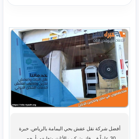
أفضل شركة نقل عفش بحي اليمامة بالرياض. خبرة
30 عاماً في فك وتركيب الأثاث وتغليفه بأرخص