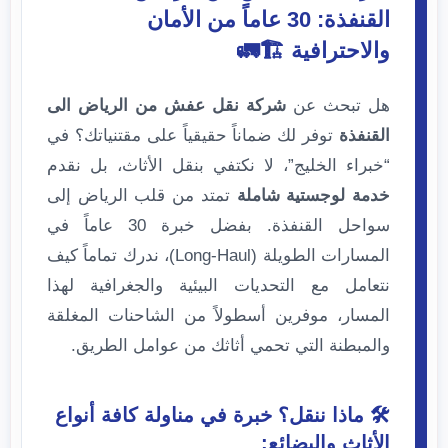
القنفذة: 30 عاماً من الأمان
والاحترافية 🏗️🚛
هل تبحث عن
شركة نقل عفش من الرياض الى
القنفذة
توفر لك ضماناً حقيقياً على مقتنياتك؟ في
“خبراء الخليج”، لا نكتفي بنقل الأثاث، بل نقدم
خدمة لوجستية شاملة
تمتد من قلب الرياض إلى
سواحل القنفذة. بفضل خبرة 30 عاماً في
المسارات الطويلة (Long-Haul)، ندرك تماماً كيف
نتعامل مع التحديات البيئية والجغرافية لهذا
المسار، موفرين أسطولاً من الشاحنات المغلقة
والمبطنة التي تحمي أثاثك من عوامل الطريق.
🛠️ ماذا ننقل؟ خبرة في مناولة كافة أنواع
الأثاث والبضائع: