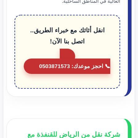
العالية في المناطق الساحلية.
انقل أثاثك مع خبراء الطريق..
اتصل بنا الآن!
📞 احجز موعدك: 0503871573
شركة نقل من الرياض للقنفذة مع