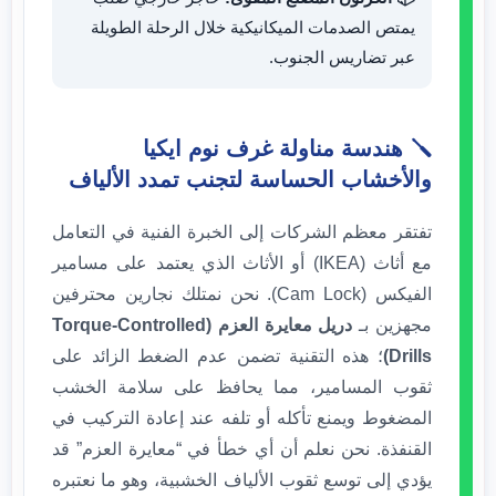
يمتص الصدمات الميكانيكية خلال الرحلة الطويلة
عبر تضاريس الجنوب.
🪛 هندسة مناولة غرف نوم ايكيا
والأخشاب الحساسة لتجنب تمدد الألياف
تفتقر معظم الشركات إلى الخبرة الفنية في التعامل
مع أثاث (IKEA) أو الأثاث الذي يعتمد على مسامير
الفيكس (Cam Lock). نحن نمتلك نجارين محترفين
مجهزين بـ
دريل معايرة العزم (Torque-Controlled
Drills)
؛ هذه التقنية تضمن عدم الضغط الزائد على
ثقوب المسامير، مما يحافظ على سلامة الخشب
المضغوط ويمنع تأكله أو تلفه عند إعادة التركيب في
القنفذة. نحن نعلم أن أي خطأ في “معايرة العزم” قد
يؤدي إلى توسع ثقوب الألياف الخشبية، وهو ما نعتبره