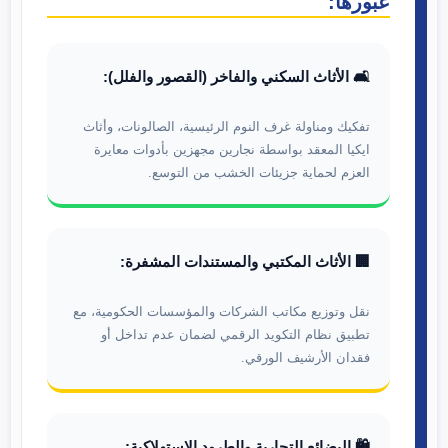
عبورها:
🛋️ الأثاث السكني والفاخر (القصور والفلل):
تفكيك ومناولة غرف النوم الرئيسية، الصالونات، وأثاث
ايكيا المعقد بواسطة نجارين مجهزين بأدوات معايرة
العزم لحماية جزيئات الخشب من التوسع.
🏢 الأثاث المكتبي والمستندات المشفرة:
نقل وتوزيع مكاتب الشركات والمؤسسات الحكومية، مع
تطبيق نظام التكويد الرقمي لضمان عدم تداخل أو
فقدان الأرشيف الورقي.
🛍️ البضائع التجارية والطرود الاستهلاكية: