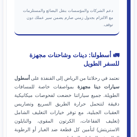
دعم الشركات والمؤسسات بنقل البضائع والمستلزمات
مع الالتزام بجدول زمني صارم يضمن سير عملك دون
توقف.
🚛 أسطولنا: دينات وشاحنات مجهزة
للسفر الطويل
نعتمد في رحلاتنا من الرياض إلى القنفذة على
أسطول
سيارات دينا مجهزة
بمواصفات خاصة للمسافات
الطويلة. جميع سياراتنا خضعت لفحوصات ميكانيكية
دقيقة لتتحمل حرارة الطريق السريع وتضاريس
العقبات الجبلية، مع توفر خيارات التغليف الشامل
(تغليف الفقاعات، الكرتون المقوى، والنايلون
الاستريتش) لتأمين كل قطعة ضد الغبار أو الرطوبة