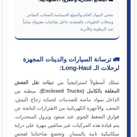
شحن المواد الخام والسلع الحساسة لأصحاب المتاجر
ومحلات الحلويات بالقنفذة، داخل شاحنات معزولة تماماً
ضد الرطوبة والأتربة.
🚛 ترسانة السيارات والدينات المجهزة
لرحلات الـ Long-Haul:
نمتلك أسطولاً استراتيجياً من
دينات نقل العفش
المغلقة بالكامل (Enclosed Trucks)
، مبطنة من
الداخل بمواد ماصة للصدمات لحماية زجاج النيش،
التحف، والأجهزة الكهربائية من الاهتزازات الناتجة عن
فوارق الضغط الجوي عند صعود ونزول المنحدرات.
يتم قيادة هذه المركبات عبر سائقين مهرة على دراية
ميكانيكية تامة بالمسار، وتخضع شاحناتنا لفحص