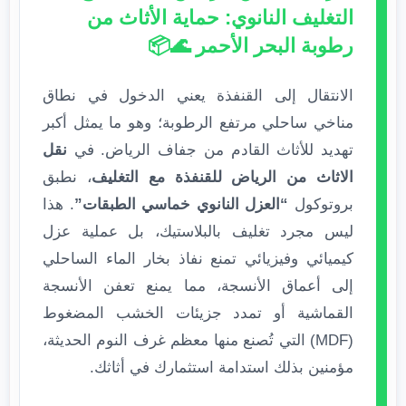
التغليف النانوي: حماية الأثاث من
رطوبة البحر الأحمر 🌊📦
الانتقال إلى القنفذة يعني الدخول في نطاق
مناخي ساحلي مرتفع الرطوبة؛ وهو ما يمثل أكبر
تهديد للأثاث القادم من جفاف الرياض. في
نقل
الاثاث من الرياض للقنفذة مع التغليف
، نطبق
بروتوكول
“العزل النانوي خماسي الطبقات”
. هذا
ليس مجرد تغليف بالبلاستيك، بل عملية عزل
كيميائي وفيزيائي تمنع نفاذ بخار الماء الساحلي
إلى أعماق الأنسجة، مما يمنع تعفن الأنسجة
القماشية أو تمدد جزيئات الخشب المضغوط
(MDF) التي تُصنع منها معظم غرف النوم الحديثة،
مؤمنين بذلك استدامة استثمارك في أثاثك.