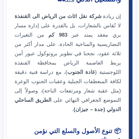
إن ريادة
شركة نقل اثاث من الرياض الى القنفذة
لا تُقاس بالشعارات، بل بالقدرة على إدارة مسار
بري معقد يمتد عبر
983 كم
من التغيرات
التضاريسية والمناخية الحادة. على مدار أكثر من
ثلاثة عقود، نجحنا في تطوير بروتوكول عبور آمن
يربط العاصمة الرياض بمحافظة القنفذة
اللوجستية (
غادة الجنوب
)، مع دراسة فنية دقيقة
لكافة المنعطفات الجبلية وعقبات الجنوب الوعرة
(مثل عقبة شعار ومرتفعات الباحة)، وصولاً إلى
التموضع الجغرافي النهائي على
الطريق الساحلي
الدولي (جدة – جيزان)
.
📦 تنوع الأصول والسلع التي نؤمن