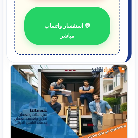
💬 استفسار واتساب
مباشر