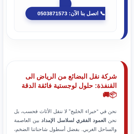
📞 اتصل بنا الآن: 0503871573
شركة نقل البضائع من الرياض الى
القنفذة: حلول لوجستية فائقة الدقة
📦🚚
نحن في “خبراء الخليج” لا ننقل الأثاث فحسب، بل
نحن
العمود الفقري لسلاسل الإمداد
بين العاصمة
والساحل الغربي. بفضل أسطول شاحناتنا الضخم،