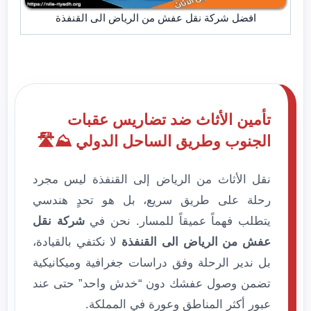
افضل شركة نقل عفش من الرياض الى القنفذة
تأمين الأثاث ضد تضاريس عقبات
الجنوب وطريق الساحل الدولي ⛰️🛣️
نقل الأثاث من الرياض إلى القنفذة ليس مجرد
رحلة على طريق سريع، بل هو تحدٍ هندسي
يتطلب فهماً عميقاً للمسار. نحن في
شركة نقل
عفش من الرياض الى القنفذة
لا نكتفي بالقيادة،
بل ندير الرحلة وفق دراسات جغرافية وميكانيكية
تضمن وصول عفشك دون “خدش واحد” حتى عند
عبور أكثر المناطق وعورة في المملكة.