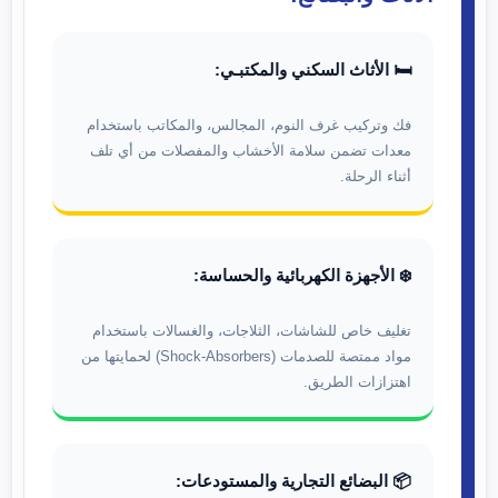
🛏️ الأثاث السكني والمكتبـي:
فك وتركيب غرف النوم، المجالس، والمكاتب باستخدام
معدات تضمن سلامة الأخشاب والمفصلات من أي تلف
أثناء الرحلة.
❄️ الأجهزة الكهربائية والحساسة:
تغليف خاص للشاشات، الثلاجات، والغسالات باستخدام
مواد ممتصة للصدمات (Shock-Absorbers) لحمايتها من
اهتزازات الطريق.
📦 البضائع التجارية والمستودعات: