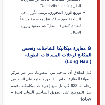
الطريق (Road Vibrations).
توزيع الوزن المحوري:
ترتيب الأوزان في
الشاحنة وفق مراكز ثقل محسوبة مسبقاً
لتفادي “انحراف الثقل” عند صعود ونزول
الجبال.
⚙️ معايرة ميكانيكا الشاحنات وفحص
المكابح لرحلات المسافات الطويلة
(Long-Haul)
قبل انطلاق أي شاحنة من أسطولنا، تمر عبر
مركز
الصيانة الوقائية
الخاص بنا. نحن لا نعتمد على الحظ في
رحلة الـ 983 كم، بل نتبع إجراءات ميكانيكية دقيقة
قبل التموضع على
الطريق الساحلي الدولي (جدة –
جيزان)
: