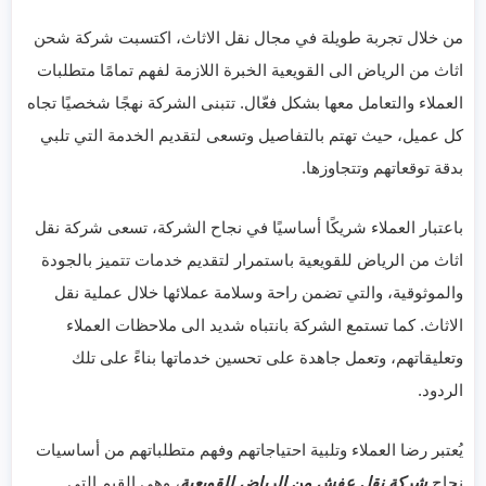
من خلال تجربة طويلة في مجال نقل الاثاث، اكتسبت شركة شحن
اثاث من الرياض الى القويعية الخبرة اللازمة لفهم تمامًا متطلبات
العملاء والتعامل معها بشكل فعّال. تتبنى الشركة نهجًا شخصيًا تجاه
كل عميل، حيث تهتم بالتفاصيل وتسعى لتقديم الخدمة التي تلبي
بدقة توقعاتهم وتتجاوزها.
باعتبار العملاء شريكًا أساسيًا في نجاح الشركة، تسعى شركة نقل
اثاث من الرياض للقويعية باستمرار لتقديم خدمات تتميز بالجودة
والموثوقية، والتي تضمن راحة وسلامة عملائها خلال عملية نقل
الاثاث. كما تستمع الشركة بانتباه شديد الى ملاحظات العملاء
وتعليقاتهم، وتعمل جاهدة على تحسين خدماتها بناءً على تلك
الردود.
يُعتبر رضا العملاء وتلبية احتياجاتهم وفهم متطلباتهم من أساسيات
نجاح
شركة نقل عفش من الرياض للقويعية
، وهي القيم التي