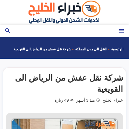
التجاوز
إلى
المحتوى
القائمة
بحث
عن
الرئيسية
النقل الى مدن المملكة
شركة نقل عفش من الرياض الى القويعية
شركة نقل عفش من الرياض الى
القويعية
خبراء الخليج
منذ 3 أشهر
49
زيارة