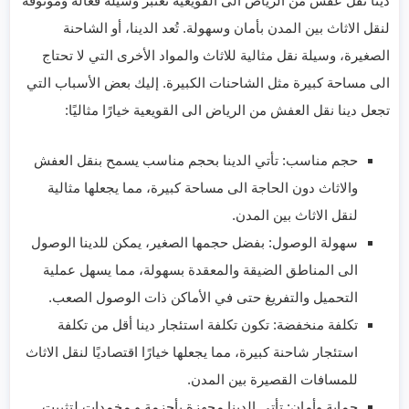
دينا نقل عفش من الرياض الى القويعية تعتبر وسيلة فعّالة وموثوقة
لنقل الاثاث بين المدن بأمان وسهولة. تُعد الدينا، أو الشاحنة
الصغيرة، وسيلة نقل مثالية للاثاث والمواد الأخرى التي لا تحتاج
الى مساحة كبيرة مثل الشاحنات الكبيرة. إليك بعض الأسباب التي
تجعل دينا نقل العفش من الرياض الى القويعية خيارًا مثاليًا:
حجم مناسب: تأتي الدينا بحجم مناسب يسمح بنقل العفش
والاثاث دون الحاجة الى مساحة كبيرة، مما يجعلها مثالية
لنقل الاثاث بين المدن.
سهولة الوصول: بفضل حجمها الصغير، يمكن للدينا الوصول
الى المناطق الضيقة والمعقدة بسهولة، مما يسهل عملية
التحميل والتفريغ حتى في الأماكن ذات الوصول الصعب.
تكلفة منخفضة: تكون تكلفة استئجار دينا أقل من تكلفة
استئجار شاحنة كبيرة، مما يجعلها خيارًا اقتصاديًا لنقل الاثاث
للمسافات القصيرة بين المدن.
حماية وأمان: تأتي الدينا مجهزة بأحزمة و مخمدات لتثبيت