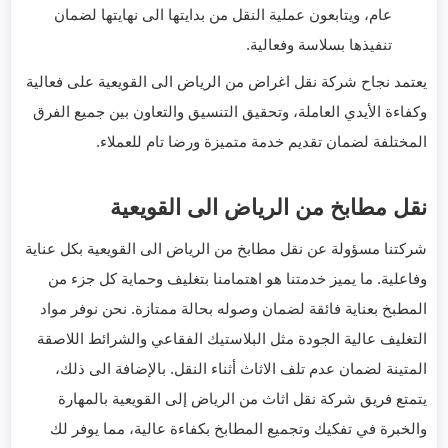
عام، ويتابعون عملية النقل من بدايتها الى نهايتها لضمان
تنفيذها بسلاسة وفعالية.
يعتمد نجاح شركة نقل اغراض من الرياض الى القويعية على فعالية
وكفاءة الأيدي العاملة، وتحقيق التنسيق والتعاون بين جميع الفرق
المختلفة لضمان تقديم خدمة متميزة ورضا تام للعملاء.
نقل مطابخ من الرياض الى القويعية
شركتنا مسؤولة عن نقل مطابخ من الرياض الى القويعية بكل عناية
وفاعلية. ما يميز خدمتنا هو اهتمامنا بتغليف وحماية كل جزء من
المطبخ بعناية فائقة لضمان وصوله بحالة ممتازة. نحن نوفر مواد
التغليف عالية الجودة مثل البلاستيك الفقاعي والشرائط اللاصقة
المتينة لضمان عدم تلف الاثاث أثناء النقل. بالإضافة الى ذلك،
يتمتع فريق شركة نقل اثاث من الرياض إلى القويعية بالمهارة
والخبرة في تفكيك وتجميع المطابخ بكفاءة عالية، مما يوفر لك