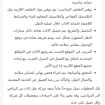
حماية مناسبة.
توفير التغليف المناسب: يتم توفير مواد التغليف اللازمة مثل
البلاستيك الفقاعي والبلاستيك المقاوم للماء والشرائط
اللاصقة لحماية الاثاث خلال عملية النقل.
التحميل والتفريغ: يتم تحميل الاثاث بعناية داخل سيارات
النقل المجهزة بشكل جيد، ويتم تفريغه بعناية في موقع
الوصول بمعايير سلامة عالية.
الترتيب في الموقع الجديد: يتم وضع الاثاث في المواقع
المحددة باتفاق مع العميل في المنزل الجديد، مع إعادة
تجميع القطع اللازمة إذا لزم الأمر.
التحقق والمتابعة: يتم إجراء فحص نهائي لضمان سلامة
واكتمال النقل، والتأكد من رضا العميل عن الخدمة المقدمة.
تلك الخطوات تمثل نموذجاً عاماً تتبعه شركه نقل اثاث من الرياض
الى الدوادمي، وقد تتغير بناءً على احتياجات وتفضيلات كل شركة
وكل عميل على حدة.