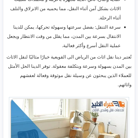
الاثاث بشكل آمن أثناء النقل، مما يحميه من الانزلاق والتلف
أثناء الرحلة.
سرعة التنقل: بفضل سرعتها وسهولة تحركها، يمكن للدينا
الانتقال بسرعة بين المدن، مما يقلل من وقت الانتظار ويجعل
عملية النقل أسرع وأكثر فعالية.
تُعتبر دينا نقل اثاث من الرياض الى القويعية خيارًا مثاليًا لنقل الاثاث
بين المدن بسهولة وسرعة وبتكلفة معقولة. توفر الدينا الحل الأمثل
للعملاء الذين يبحثون عن وسيلة نقل موثوقة وفعالة لعفشهم
واثاثهم.