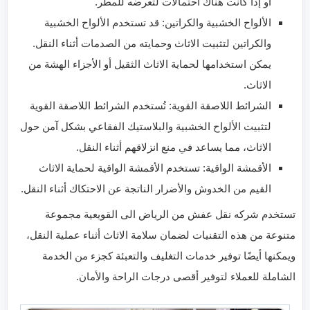
أو إذا كانت هناك احتمالات لتعرضه للمطر.
الألواح الخشبية والكراتين: قد تستخدم الألواح الخشبية
والكراتين لتثبيت الاثاث وحمايته من الصدمات أثناء النقل.
يمكن استخدامها لحماية الاثاث الثقيل أو الأجزاء الهشة من
الاثاث.
الشرائط اللاصقة القوية: تُستخدم الشرائط اللاصقة القوية
لتثبيت الألواح الخشبية والبلاستيك الفقاعي بشكل آمن حول
الاثاث، مما يساعد في منع انزلاقهم أثناء النقل.
الأقمشة الواقية: تستخدم الأقمشة الواقية لحماية الاثاث
القيم من الخدوش والأضرار الناتجة عن الاحتكاك أثناء النقل.
تستخدم شركه نقل عفش من الرياض الى القويعية مجموعة
متنوعة من هذه التقنيات لضمان سلامة الاثاث أثناء عملية النقل،
ويمكنها أيضًا توفير خدمات التغليف والتعبئة كجزء من الخدمة
الشاملة للعملاء لتوفير أقصى درجات الراحة والأمان.