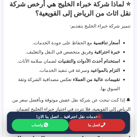
⭐ لماذا شركة خبراء الخليج هي أرخص شركة
نقل اثاث من الرياض إلى القويعية؟
تتميز شركة خبراء الخليج بتقديم:
أسعار تنافسية
مع الحفاظ على جودة الخدمات.
خبرة احترافية
وفريق متخصص في النقل والتغليف.
استخدام أحدث الأدوات والتقنيات
لضمان سلامة الأثاث.
التزام بالمواعيد
وسرعة في تنفيذ الخدمات.
تقييمات عالية من العملاء
تعكس مصداقية الشركة وثقة
السوق بها.
🔔 إذا كنت تبحث عن شركة نقل عفش موثوقة وبأفضل سعر من
الرياض إلى القويعية، فلا تتردد في اختيار خبراء الخليج لضمان
خدمات نقل احترافية .. اتصل بنا الان!
تجربة نقل سلسة وآمنة.
اتصل بنا
واتساب