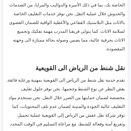
الخاصة بك، بما في ذلك الأسرة والدواليب والمرايا، من الصدمات
والخدوش خلال عملية النقل. نحن نوفر خدمات التغليف الخاصة
بالاثاث مثل البلاستيك الفقاعي والأغطية الواقية للضمان القصوى
لسلامة الاثاث. كما يتولى فريقنا المدرب مهمة تفكيك وتجميع
الاثاث بحرفية عالية، مما يضمن وصوله بحالة ممتازة الى وجهته
المقصودة.
نقل شنط من الرياض الى القويعية
نقدم خدمة نقل شنط من الرياض الى القويعية بمهنية ورعاية فائقة.
بغض النظر عن نوع الشنط وحجمها، نحن نوفر حلول تغليف
مخصصة لضمان حمايتها من الضرر خلال النقل. نحن نستخدم مواد
التغليف عالية الجودة والمتينة لضمان عدم تلف المحتويات، كما
توفر شركة نقل عفش من الرياض إلى القويعية عملية تحميل
وتفريغ آمنة وفعالة للشنط، مع مراعاة التسليم في الوقت المحدد