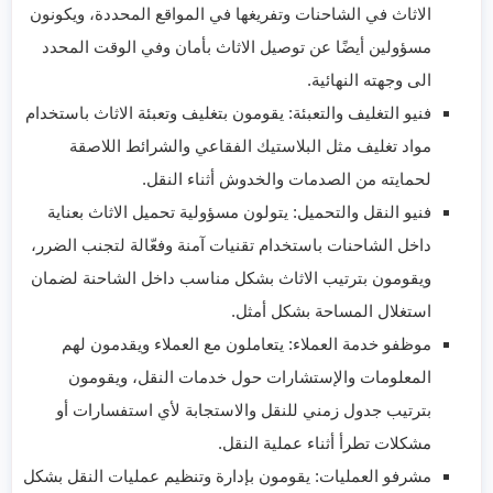
الاثاث في الشاحنات وتفريغها في المواقع المحددة، ويكونون
مسؤولين أيضًا عن توصيل الاثاث بأمان وفي الوقت المحدد
الى وجهته النهائية.
فنيو التغليف والتعبئة: يقومون بتغليف وتعبئة الاثاث باستخدام
مواد تغليف مثل البلاستيك الفقاعي والشرائط اللاصقة
لحمايته من الصدمات والخدوش أثناء النقل.
فنيو النقل والتحميل: يتولون مسؤولية تحميل الاثاث بعناية
داخل الشاحنات باستخدام تقنيات آمنة وفعّالة لتجنب الضرر،
ويقومون بترتيب الاثاث بشكل مناسب داخل الشاحنة لضمان
استغلال المساحة بشكل أمثل.
موظفو خدمة العملاء: يتعاملون مع العملاء ويقدمون لهم
المعلومات والإستشارات حول خدمات النقل، ويقومون
بترتيب جدول زمني للنقل والاستجابة لأي استفسارات أو
مشكلات تطرأ أثناء عملية النقل.
مشرفو العمليات: يقومون بإدارة وتنظيم عمليات النقل بشكل