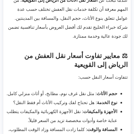
عندما تبحث عن
أسعار نقل الأثاث من الرياض إلى القويعية
، من
المهم معرفة أن تكلفة خدمات نقل العفش تختلف حسب عدة
عوامل تتعلق بنوع الأثاث، حجم النقل، والمسافة بين المدينتين.
شركة خبراء الخليج تقدم لك أفضل العروض بأسعار تنافسية تضمن
لك جودة عالية وخدمة ممتازة.
⚖️ معايير تفاوت أسعار نقل العفش من
الرياض إلى القويعية
تتفاوت أسعار النقل حسب:
حجم الأثاث
: مثل نقل غرف نوم، مطابخ، أو أثاث منزلي كامل.
نوع الخدمة
: هل تحتاج لفك وتركيب الأثاث أم فقط النقل؟
الأجهزة والمكيفات
: نقل الأجهزة الكهربائية والمكيفات يتطلب
عناية خاصة وأدوات مخصصة تزيد من السعر قليلاً.
المسافة والوقت
: كلما زادت المسافة وزاد الوقت المطلوب،