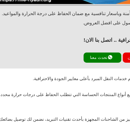
نة وباسعار تنافسية مع ضمان الحفاظ على درجة الحرارة والمواعيد.
حصول على افضل العروض.
فية .. اتصل بنا الان!
ن
تحدث معنا
ات النقل المبرد بأعلى معايير الجودة والاحترافية.
 أنواع المنتجات الحساسة التي تتطلب الحفاظ على درجات حرارة محددة
 من الشاحنات المجهزة بأحدث تقنيات التبريد، نضمن لك توصيل بضائعك