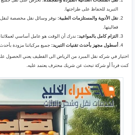
التبريد للحفاظ على طزاجتها.
نقل الأدوية والمستلزمات الطبية:
نوفر وسائل نقل مخصصة لنقل ا
فعاليتها.
التزام كامل بالمواعيد:
ندرك أن الوقت هو عامل أساسي لعملائنا، ل
أسطول مجهز بأحدث تقنيات التبريد:
جميع مركباتنا مزودة بأحدث 
اختيار في شركه نقل المبرد من الرياض الى القطيف يعني الحصول على
كنت فرداً أو شركة تبحث عن شريك محترف يعتمد عليه.