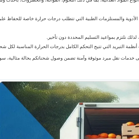
لأدوية والمستلزمات الطبية التي تتطلب درجات حرارة خاصة للحفاظ عل
ذلك نلتزم بمواعيد التسليم المحددة دون تأخير.
أنظمة التبريد التي تتيح التحكم الكامل بدرجات الحرارة المناسبة لكل شحن
 خدمات نقل مبرد موثوقة وآمنة تضمن وصول شحناتكم بحالة مثالية، سوا