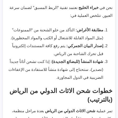
نحن في
خبراء الخليج
نعتمد تقنية “الربط المسبق” لضمان سرعة
العبور. تتلخص العملية في:
مطابقة الأغراض:
التأكد من خلو الشحنة من “الممنوعات”
(مثل المواد القابلة للاشتعال أو الكتب والمواد المحظورة).
إصدار البيان الجمركي:
يتم رفع كافة المستندات إلكترونياً
قبل تحرك الشاحنة من الرياض.
شهادة المنشأ (للبضائع الجديدة):
إذا كنت تشحن أثاثاً جديداً
(تصدير)، ستحتاج إلى شهادة منشأ للاستفادة من الإعفاءات
الضريبية في الدول المجاورة.
خطوات شحن الاثاث الدولي من الرياض
(بالترتيب)
تمر عملية
شحن الاثاث الدولي من الرياض
بعدة مراحل منظمة،