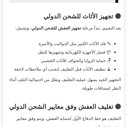
🟣 تجهيز الأثاث للشحن الدولي
بعد التقييم، تبدأ مرحلة
تجهيز العفش للشحن الدولي
، وتشمل:
🔧 فك الأثاث الكبير مثل الدواليب والأسرة
📦 فصل الأجهزة الكهربائية وتجهيزها للنقل
🪑 حماية الزوايا والحواف للأثاث الخشبي
🧹 تنظيف الأثاث قبل التغليف لتجنب أي ملاحظات لاحقة
التجهيز الجيد يسهل عملية التغليف ويقلل من احتمالية التلف أثناء
النقل لمسافات طويلة.
🟣 تغليف العفش وفق معايير الشحن الدولي
التغليف هو خط الدفاع الأول لحماية العفش، ويتم وفق معايير
معتمدة تشمل: