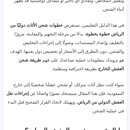
وتقليل المخاطر، وتفادي أي تأخير أو مشاكل لوجستية قد تظهر
أثناء الشحن.
في هذا الدليل التعليمي، نستعرض
خطوات شحن الأثاث دوليًا من
الرياض خطوة بخطوة
، بدءًا من مرحلة التجهيز والمعاينة، مرورًا
بالتغليف وإعداد المستندات، وصولًا إلى إجراءات التخليص
والشحن، دون التطرق إلى الأسعار أو تخصيص دول بعينها. الهدف
هو تزويدك بمعلومات عملية تساعدك على فهم
طريقة شحن
العفش للخارج
بطريقة احترافية ومنظمة.
سواء كنت تنقل أثاث منزلك، أو تشحن عفشًا شخصيًا إلى خارج
السعودية، فإن هذا المقال سيمنحك تصورًا واضحًا عن
إجراءات نقل
العفش الدولي من الرياض
، ويهيئك لاتخاذ القرار الصحيح قبل البدء
في عملية الشحن.