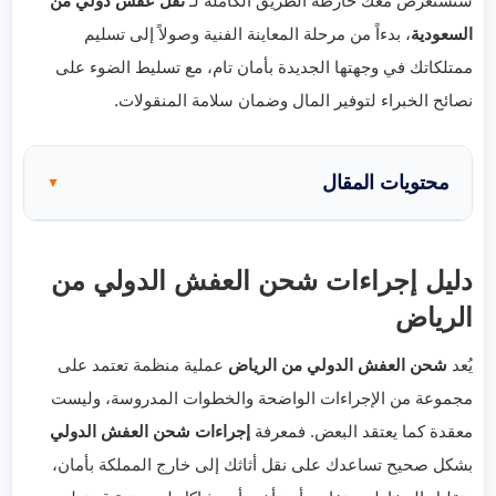
سنستعرض معك خارطة الطريق الكاملة لـ
نقل عفش دولي من
السعودية
، بدءاً من مرحلة المعاينة الفنية وصولاً إلى تسليم
ممتلكاتك في وجهتها الجديدة بأمان تام، مع تسليط الضوء على
نصائح الخبراء لتوفير المال وضمان سلامة المنقولات.
محتويات المقال
▼
دليل إجراءات شحن العفش الدولي من
الرياض
يُعد
شحن العفش الدولي من الرياض
عملية منظمة تعتمد على
مجموعة من الإجراءات الواضحة والخطوات المدروسة، وليست
معقدة كما يعتقد البعض. فمعرفة
إجراءات شحن العفش الدولي
بشكل صحيح تساعدك على نقل أثاثك إلى خارج المملكة بأمان،