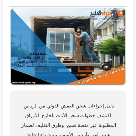
دليل إجراءات شحن العفش الدولي من الرياض:
اكتشف خطوات شحن الأثاث للخارج، الأوراق
المطلوبة عبر منصة فسح، وطرق التغليف لضمان
شحن آمن وأرخص الأسعار مع خبراء الخليج.