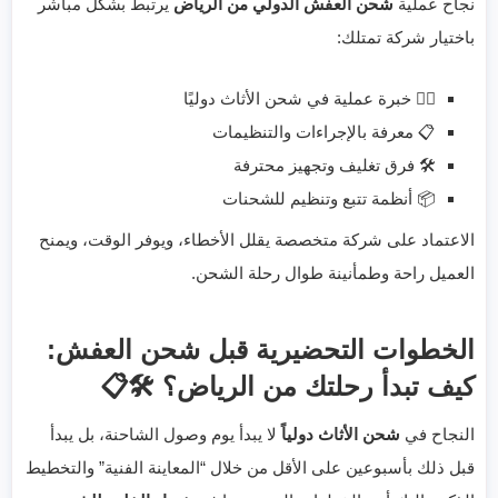
نجاح عملية
شحن العفش الدولي من الرياض
يرتبط بشكل مباشر
باختيار شركة تمتلك:
👷‍♂️ خبرة عملية في شحن الأثاث دوليًا
📋 معرفة بالإجراءات والتنظيمات
🛠️ فرق تغليف وتجهيز محترفة
📦 أنظمة تتبع وتنظيم للشحنات
الاعتماد على شركة متخصصة يقلل الأخطاء، ويوفر الوقت، ويمنح
العميل راحة وطمأنينة طوال رحلة الشحن.
الخطوات التحضيرية قبل شحن العفش:
كيف تبدأ رحلتك من الرياض؟ 🛠️📋
النجاح في
شحن الأثاث دولياً
لا يبدأ يوم وصول الشاحنة، بل يبدأ
قبل ذلك بأسبوعين على الأقل من خلال “المعاينة الفنية” والتخطيط