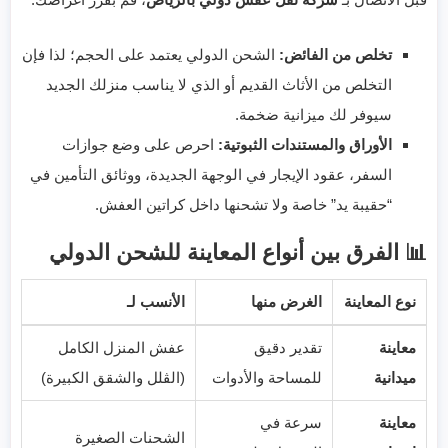
تخلص من الفائض:
الشحن الدولي يعتمد على الحجم؛ لذا فإن
التخلص من الأثاث القديم أو الذي لا يناسب منزلك الجديد
سيوفر لك ميزانية ضخمة.
الأوراق والمستندات الثبوتية:
احرص على وضع جوازات
السفر، عقود الإيجار في الوجهة الجديدة، ووثائق التأمين في
“حقيبة يد” خاصة ولا تشحنها داخل كراتين العفش.
📊 الفرق بين أنواع المعاينة للشحن الدولي
نوع المعاينة
الغرض منها
الأنسب لـ
معاينة
تقدير دقيق
عفش المنزل الكامل
ميدانية
للمساحة والأدوات
(الڤلل والشقق الكبيرة)
معاينة
سرعة في
الشحنات الصغيرة