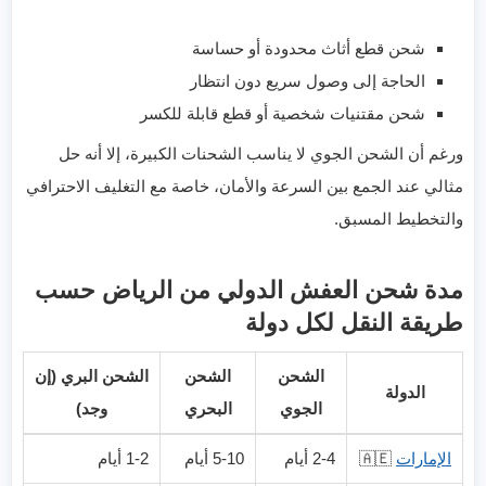
شحن قطع أثاث محدودة أو حساسة
الحاجة إلى وصول سريع دون انتظار
شحن مقتنيات شخصية أو قطع قابلة للكسر
ورغم أن الشحن الجوي لا يناسب الشحنات الكبيرة، إلا أنه حل
مثالي عند الجمع بين السرعة والأمان، خاصة مع التغليف الاحترافي
والتخطيط المسبق.
مدة شحن العفش الدولي من الرياض
حسب
طريقة النقل لكل دولة
الشحن
الشحن
الشحن البري (إن
الدولة
الجوي
البحري
وجد)
الإمارات
🇦🇪
2-4 أيام
5-10 أيام
1-2 أيام