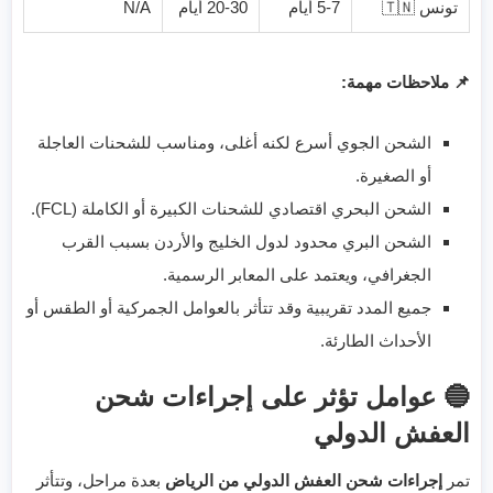
تونس 🇹🇳
5-7 أيام
20-30 أيام
N/A
📌 ملاحظات مهمة:
الشحن الجوي أسرع لكنه أغلى، ومناسب للشحنات العاجلة
أو الصغيرة.
الشحن البحري اقتصادي للشحنات الكبيرة أو الكاملة (FCL).
الشحن البري محدود لدول الخليج والأردن بسبب القرب
الجغرافي، ويعتمد على المعابر الرسمية.
جميع المدد تقريبية وقد تتأثر بالعوامل الجمركية أو الطقس أو
الأحداث الطارئة.
🔵 عوامل تؤثر على إجراءات شحن
العفش الدولي
تمر
إجراءات شحن العفش الدولي من الرياض
بعدة مراحل، وتتأثر