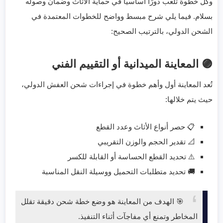
وكل خطوة تلعب دورًا أساسيًا في حماية الأثاث وضمان وصوله
بسلام. فيما يلي شرح مبسط وواضح للخطوات المعتمدة في
الشحن الدولي، بالترتيب الصحيح:
🟣 المعاينة الميدانية أو التقييم الفني
تُعد المعاينة أول وأهم خطوة في إجراءات شحن العفش الدولي،
حيث يتم خلالها:
📋 حصر أنواع الأثاث وعدد القطع
📐 تقدير الحجم والوزن التقريبي
⚠️ تحديد القطع الحساسة أو القابلة للكسر
🚚 تحديد متطلبات التحميل ووسيلة النقل المناسبة
🎯 الهدف من المعاينة هو وضع خطة شحن دقيقة تقلل
المخاطر وتمنع أي مفاجآت أثناء التنفيذ.