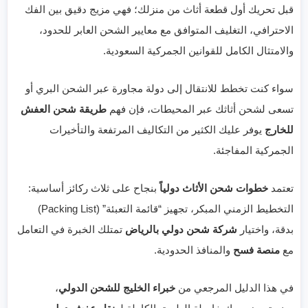
قبل تحريك أول قطعة أثاث من منزلك؛ فهي مزيج دقيق بين الفك
الاحترافي، التغليف المتوافق مع معايير الشحن العابر للحدود،
والامتثال الكامل للقوانين الجمركية السعودية.
سواء كنت تخطط للانتقال إلى دولة مجاورة عبر الشحن البري أو
تسعى لشحن أثاثك عبر المحيطات، فإن فهم
طريقة شحن العفش
للخارج
يوفر عليك الكثير من التكاليف المرتفعة والتأخيرات
الجمركية المفاجئة.
تعتمد
خطوات شحن الأثاث دولياً
بنجاح على ثلاث ركائز أساسية:
التخطيط الزمني المبكر، تجهيز “قائمة التعبئة” (Packing List)
بدقة، واختيار
شركة شحن دولي بالرياض
تمتلك الخبرة في التعامل
مع
منصة فسح
والمنافذ الحدودية.
في هذا الدليل المرجعي من
خبراء الخليج للشحن الدولي
،