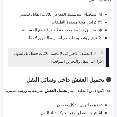
🫧 استخدام البلاستيك الفقاعي للأثاث القابل للكسر
📦 كراتين قوية متعددة الطبقات
🪵 صناديق خشبية مخصصة لبعض القطع الحساسة
🏷️ ترقيم وتصنيف القطع لسهولة التفريغ لاحقًا
✅ التغليف الاحترافي لا يحمي الأثاث فقط، بل يُسهل
إجراءات النقل والتخزين المؤقت.
🟣 تحميل العفش داخل وسائل النقل
بعد الانتهاء من التغليف، يتم
تحميل العفش
بطريقة مدروسة تضمن:
⚖️ توزيع الوزن بشكل متوازن
🔐 تثبيت القطع لمنع الحركة أثناء النقل