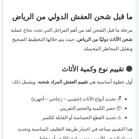
ما قبل شحن العفش الدولي من الرياض
مرحلة ما قبل الشحن تُعد من أهم المراحل التي تحدد نجاح عملية
شحن الأثاث دوليًا من الرياض
، حيث يتم خلالها التخطيط الصحيح
وتقليل المخاطر المحتملة.
🟣 تقييم نوع وكمية الأثاث
أول خطوة أساسية هي
تقييم العفش المراد شحنه
، ويشمل ذلك:
🪑 تحديد أنواع الأثاث (خشبي – زجاجي – أجهزة)
📦 حصر الكمية والحجم التقريبي
⚠️ تحديد القطع الحساسة أو القابلة للكسر
هذا التقييم يساعد في اختيار طريقة التغليف المناسبة وتحديد
وسيلة الشحن الأنسب دون زيادة تكاليف أو مخاطر.