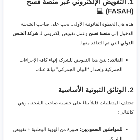
1. التفويض الإلكتروني عبر منصة فسح
(FASAH) 💻
هذه هي الخطوة القانونية الأولى. يجب على صاحب الشحنة
الدخول إلى
منصة فسح
وعمل تفويض إلكتروني لـ
شركة الشحن
الدولي
التي تم التعاقد معها.
الفائدة:
يتيح هذا التفويض للشركة إنهاء كافة الإجراءات
الجمركية وإصدار “البيان الجمركي” نيابة عنك.
2. الوثائق الثبوتية الأساسية
تختلف المتطلبات قليلاً بناءً على جنسية صاحب الشحنة، وهي
كالتالي:
للمواطنين السعوديين:
صورة من الهوية الوطنية + تفويض
الشركة.