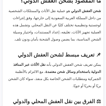
ما المقصود بشحن العفش الدولي؟
شحن العفش الدولي
هو عملية نقل الأثاث والممتلكات الشخصية
من داخل المملكة العربية السعودية إلى خارجها، وفق إجراءات
لوجستية وتنظيمية تختلف كليًا عن النقل المحلي. وتشمل هذه
العملية تجهيز الأثاث، تغليفه، إعداد المستندات، واختيار وسيلة
الشحن المناسبة، بما يضمن وصول الشحنة بأمان ودون تلف.
📌 تعريف مبسط لشحن العفش الدولي
يمكن تعريف شحن العفش الدولي بأنه
نقل الأثاث عبر المنافذ
الدولية باستخدام وسائل شحن معتمدة
، مع الالتزام بالأنظمة
الجمركية ومتطلبات الشحن الخاصة بكل منفذ، سواء كان الشحن
بريًا أو بحريًا أو جويًا.
⚖️ الفرق بين نقل العفش المحلي والدولي