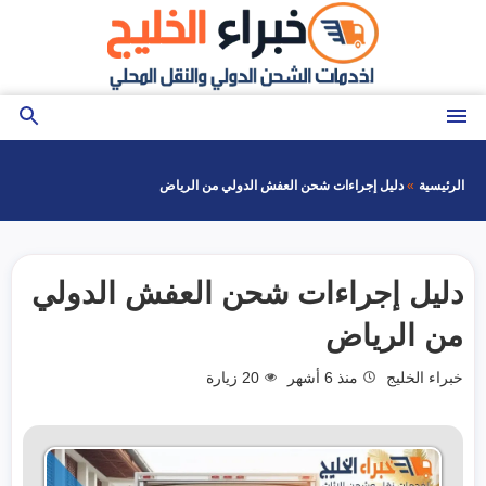
التجاوز
إلى
المحتوى
القائمة
بحث
عن
الرئيسية
دليل إجراءات شحن العفش الدولي من الرياض
دليل إجراءات شحن العفش الدولي
من الرياض
خبراء الخليج
منذ 6 أشهر
20
زيارة