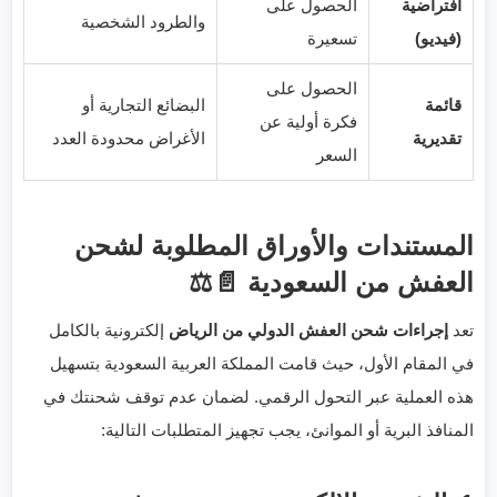
افتراضية
الحصول على
والطرود الشخصية
(فيديو)
تسعيرة
الحصول على
قائمة
البضائع التجارية أو
فكرة أولية عن
تقديرية
الأغراض محدودة العدد
السعر
المستندات والأوراق المطلوبة لشحن
العفش من السعودية 📄⚖️
تعد
إجراءات شحن العفش الدولي من الرياض
إلكترونية بالكامل
في المقام الأول، حيث قامت المملكة العربية السعودية بتسهيل
هذه العملية عبر التحول الرقمي. لضمان عدم توقف شحنتك في
المنافذ البرية أو الموانئ، يجب تجهيز المتطلبات التالية: